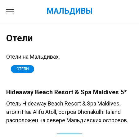
Перейти
МАЛЬДИВЫ
к
содержанию
Отели
Отели на Мальдивах.
ОТЕЛИ
Hideaway Beach Resort & Spa Maldives 5*
Отель Hideaway Beach Resort & Spa Maldives,
атолл Haa Alifu Atoll, остров Dhonakulhi Island
расположен на севере Мальдивских островов.