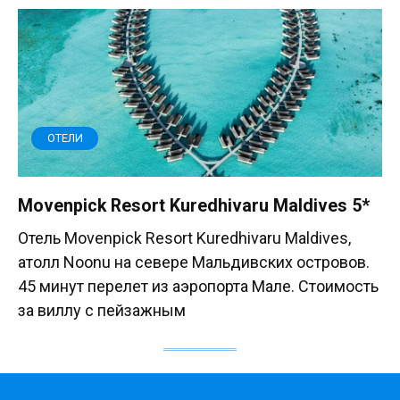
ОТЕЛИ
Movenpick Resort Kuredhivaru Maldives 5*
Отель Movenpick Resort Kuredhivaru Maldives,
атолл Noonu на севере Мальдивских островов.
45 минут перелет из аэропорта Мале. Стоимость
за виллу с пейзажным